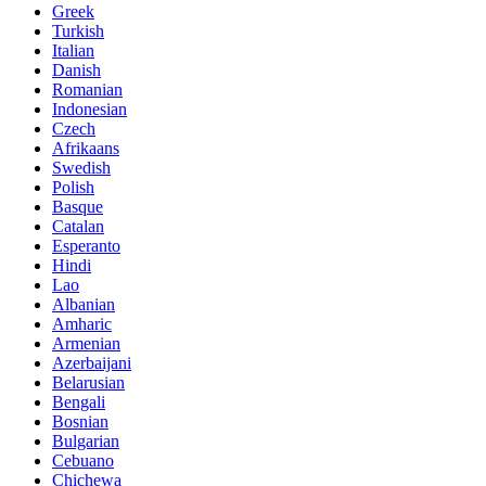
Greek
Turkish
Italian
Danish
Romanian
Indonesian
Czech
Afrikaans
Swedish
Polish
Basque
Catalan
Esperanto
Hindi
Lao
Albanian
Amharic
Armenian
Azerbaijani
Belarusian
Bengali
Bosnian
Bulgarian
Cebuano
Chichewa