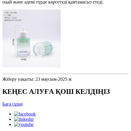
оңай және әдемі түрде көрсетуді қамтамасыз етеді.
Жіберу уақыты: 23 маусым-2025 ж
КЕҢЕС АЛУҒА ҚОШ КЕЛДІҢІЗ
Баға сұрау