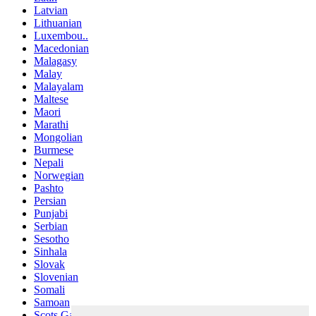
Latvian
Lithuanian
Luxembou..
Macedonian
Malagasy
Malay
Malayalam
Maltese
Maori
Marathi
Mongolian
Burmese
Nepali
Norwegian
Pashto
Persian
Punjabi
Serbian
Sesotho
Sinhala
Slovak
Slovenian
Somali
Samoan
Scots Gaelic