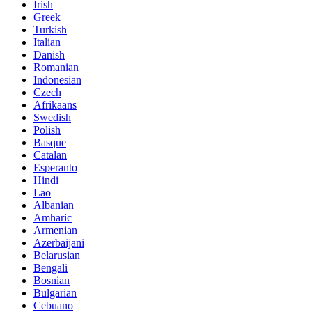
Irish
Greek
Turkish
Italian
Danish
Romanian
Indonesian
Czech
Afrikaans
Swedish
Polish
Basque
Catalan
Esperanto
Hindi
Lao
Albanian
Amharic
Armenian
Azerbaijani
Belarusian
Bengali
Bosnian
Bulgarian
Cebuano