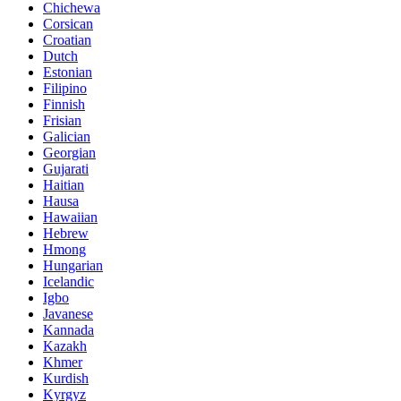
Chichewa
Corsican
Croatian
Dutch
Estonian
Filipino
Finnish
Frisian
Galician
Georgian
Gujarati
Haitian
Hausa
Hawaiian
Hebrew
Hmong
Hungarian
Icelandic
Igbo
Javanese
Kannada
Kazakh
Khmer
Kurdish
Kyrgyz