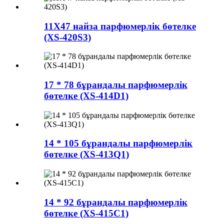
11X47 найза парфюмерлік бөтелке
(XS-420S3)
17 * 78 бұрандалы парфюмерлік
бөтелке (XS-414D1)
14 * 105 бұрандалы парфюмерлік
бөтелке (XS-413Q1)
14 * 92 бұрандалы парфюмерлік
бөтелке (XS-415C1)