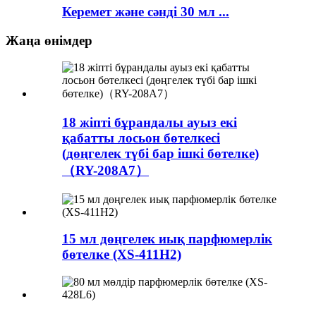
Керемет және сәнді 30 мл ...
Жаңа өнімдер
18 жіпті бұрандалы ауыз екі
қабатты лосьон бөтелкесі
(дөңгелек түбі бар ішкі бөтелке)
（RY-208A7）
15 мл дөңгелек иық парфюмерлік
бөтелке (XS-411H2)