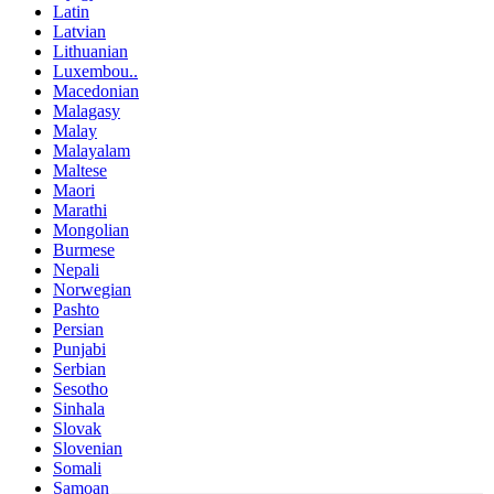
Latin
Latvian
Lithuanian
Luxembou..
Macedonian
Malagasy
Malay
Malayalam
Maltese
Maori
Marathi
Mongolian
Burmese
Nepali
Norwegian
Pashto
Persian
Punjabi
Serbian
Sesotho
Sinhala
Slovak
Slovenian
Somali
Samoan