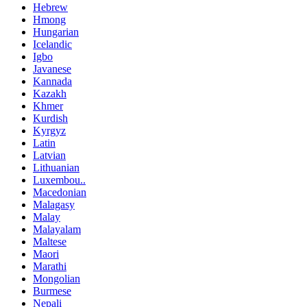
Hebrew
Hmong
Hungarian
Icelandic
Igbo
Javanese
Kannada
Kazakh
Khmer
Kurdish
Kyrgyz
Latin
Latvian
Lithuanian
Luxembou..
Macedonian
Malagasy
Malay
Malayalam
Maltese
Maori
Marathi
Mongolian
Burmese
Nepali