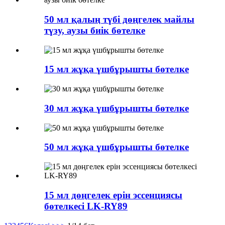
50 мл қалың түбі дөңгелек майлы
түзу, аузы биік бөтелке
15 мл жұқа үшбұрышты бөтелке
30 мл жұқа үшбұрышты бөтелке
50 мл жұқа үшбұрышты бөтелке
15 мл дөңгелек ерін эссенциясы
бөтелкесі LK-RY89